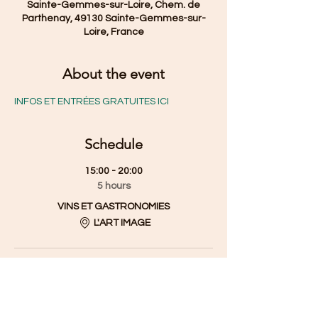
Sainte-Gemmes-sur-Loire, Chem. de
Parthenay, 49130 Sainte-Gemmes-sur-
Loire, France
About the event
INFOS ET ENTRÉES GRATUITES ICI
Schedule
15:00 - 20:00
5 hours
VINS ET GASTRONOMIES
L'ART IMAGE
10:00 - 20:00
10 hours
VINS ET GASTRONOMIES
L'ART IMAGE