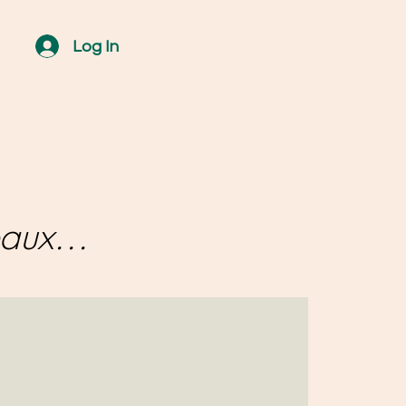
Log In
aux...