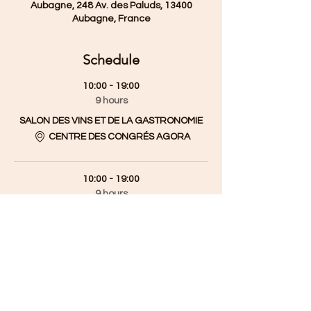
Aubagne, 248 Av. des Paluds, 13400
Aubagne, France
Schedule
10:00 - 19:00
9 hours
SALON DES VINS ET DE LA GASTRONOMIE
CENTRE DES CONGRÉS AGORA
10:00 - 19:00
9 hours
SALON DES VINS ET DE LA GASTRONOMIE
CENTRE DES CONGRÉS AGORA
See All
1 more item available