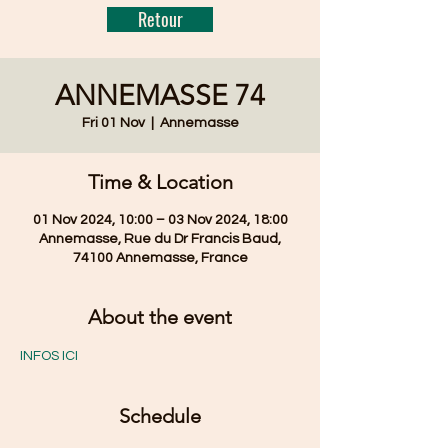
Retour
ANNEMASSE 74
Fri 01 Nov
  |  
Annemasse
Time & Location
01 Nov 2024, 10:00 – 03 Nov 2024, 18:00
Annemasse, Rue du Dr Francis Baud,
74100 Annemasse, France
About the event
INFOS ICI
Schedule